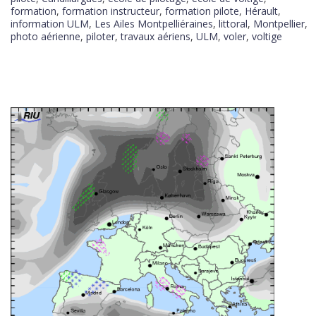
formation
,
formation instructeur
,
formation pilote
,
Hérault
,
information ULM
,
Les Ailes Montpelliéraines
,
littoral
,
Montpellier
,
photo aérienne
,
piloter
,
travaux aériens
,
ULM
,
voler
,
voltige