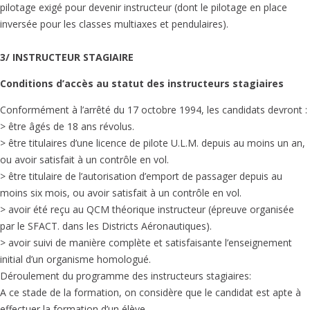
pilotage exigé pour devenir instructeur (dont le pilotage en place
inversée pour les classes multiaxes et pendulaires).
3/ INSTRUCTEUR STAGIAIRE
Conditions d’accès au statut des instructeurs stagiaires
Conformément à l’arrêté du 17 octobre 1994, les candidats devront :
> être âgés de 18 ans révolus.
> être titulaires d’une licence de pilote U.L.M. depuis au moins un an,
ou avoir satisfait à un contrôle en vol.
> être titulaire de l’autorisation d’emport de passager depuis au
moins six mois, ou avoir satisfait à un contrôle en vol.
> avoir été reçu au QCM théorique instructeur (épreuve organisée
par le SFACT. dans les Districts Aéronautiques).
> avoir suivi de manière complète et satisfaisante l’enseignement
initial d’un organisme homologué.
Déroulement du programme des instructeurs stagiaires:
A ce stade de la formation, on considère que le candidat est apte à
effectuer la formation d’un élève.