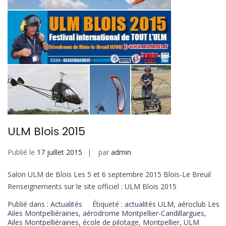
ULM Blois 2015
Publié le
17 juillet 2015
par
admin
Salon ULM de Blois Les 5 et 6 septembre 2015 Blois-Le Breuil
Renseignements sur le site officiel : ULM Blois 2015
Publié dans :
Actualités
Étiqueté :
actualités ULM
,
aéroclub Les
Ailes Montpelliéraines
,
aérodrome Montpellier-Candillargues
,
Ailes Montpelliéraines
,
école de pilotage
,
Montpellier
,
ULM