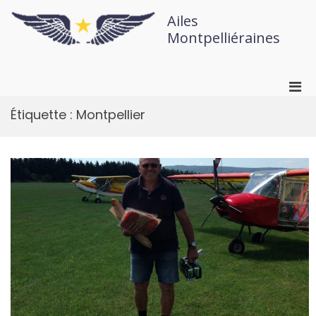
Ailes
Montpelliéraines
Étiquette :
Montpellier