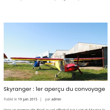
Skyranger : 1er aperçu du convoyage
Publié le
19 juin 2015
par
admin
Voici un premier clin d’oeil au vol effectué par Luigi et Maurice le