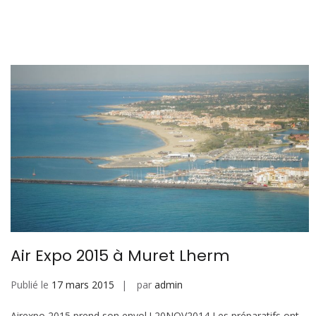
Air Expo 2015 à Muret Lherm
Publié le
17 mars 2015
par
admin
Airexpo 2015 prend son envol ! 20NOV2014 Les préparatifs ont