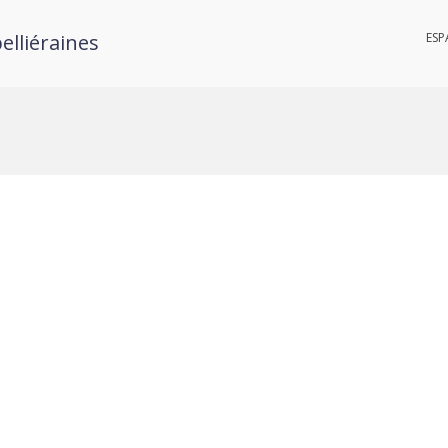
elliéraines
ESP