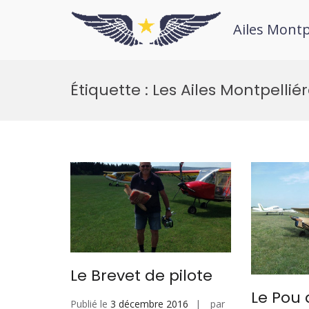
Ailes Montp
Étiquette :
Les Ailes Montpellié
Le Brevet de pilote
Le Pou 
Publié le
3 décembre 2016
par