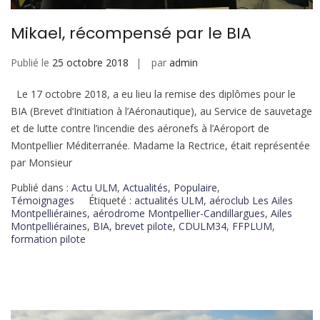
Mikael, récompensé par le BIA
Publié le
25 octobre 2018
par
admin
Le 17 octobre 2018, a eu lieu la remise des diplômes pour le
BIA (Brevet d’Initiation à l’Aéronautique), au Service de sauvetage
et de lutte contre l’incendie des aéronefs à l’Aéroport de
Montpellier Méditerranée. Madame la Rectrice, était représentée
par Monsieur
Publié dans :
Actu ULM
,
Actualités
,
Populaire
,
Témoignages
Étiqueté :
actualités ULM
,
aéroclub Les Ailes
Montpelliéraines
,
aérodrome Montpellier-Candillargues
,
Ailes
Montpelliéraines
,
BIA
,
brevet pilote
,
CDULM34
,
FFPLUM
,
formation pilote