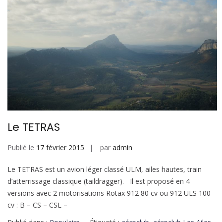
Le TETRAS
Publié le
17 février 2015
par
admin
Le TETRAS est un avion léger classé ULM, ailes hautes, train
d’atterrissage classique (taildragger). Il est proposé en 4
versions avec 2 motorisations Rotax 912 80 cv ou 912 ULS 100
cv : B – CS – CSL –