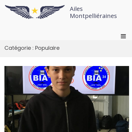
Ailes
Montpelliéraines
Catégorie :
Populaire