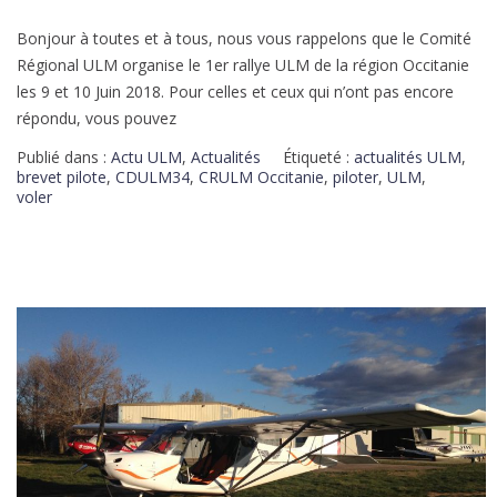
Bonjour à toutes et à tous, nous vous rappelons que le Comité
Régional ULM organise le 1er rallye ULM de la région Occitanie
les 9 et 10 Juin 2018. Pour celles et ceux qui n’ont pas encore
répondu, vous pouvez
Publié dans :
Actu ULM
,
Actualités
Étiqueté :
actualités ULM
,
brevet pilote
,
CDULM34
,
CRULM Occitanie
,
piloter
,
ULM
,
voler