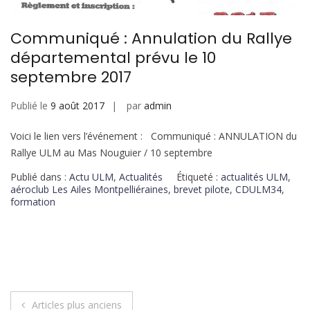
Communiqué : Annulation du Rallye
départemental prévu le 10
septembre 2017
Publié le
9 août 2017
par
admin
Voici le lien vers l’événement : Communiqué : ANNULATION du
Rallye ULM au Mas Nouguier / 10 septembre
Publié dans :
Actu ULM
,
Actualités
Étiqueté :
actualités ULM
,
aéroclub Les Ailes Montpelliéraines
,
brevet pilote
,
CDULM34
,
formation
Articles plus anciens