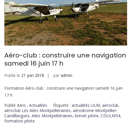
Aéro-club : construire une navigation
samedi 16 juin 17 h
Publié le
21 juin 2018
par
admin
Formation Aéro-club : construire une navigation samedi 16 juin
17 h
Publié dans :
Actualités
Étiqueté :
actualités ULM
,
aéroclub
,
aéroclub Les Ailes Montpelliéraines
,
aérodrome Montpellier-
Candillargues
,
Ailes Montpelliéraines
,
brevet pilote
,
CDULM34
,
formation pilote