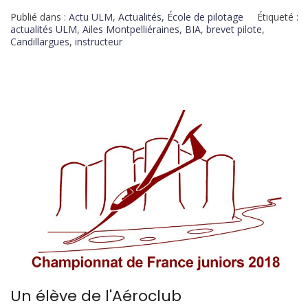
Publié dans :
Actu ULM
,
Actualités
,
École de pilotage
Étiqueté :
actualités ULM
,
Ailes Montpelliéraines
,
BIA
,
brevet pilote
,
Candillargues
,
instructeur
Un élève de l'Aéroclub