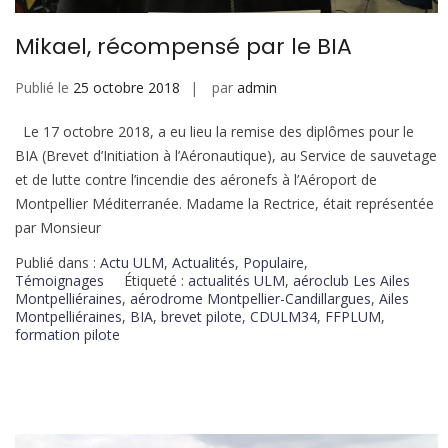
Mikael, récompensé par le BIA
Publié le
25 octobre 2018
par
admin
Le 17 octobre 2018, a eu lieu la remise des diplômes pour le
BIA (Brevet d’Initiation à l’Aéronautique), au Service de sauvetage
et de lutte contre l’incendie des aéronefs à l’Aéroport de
Montpellier Méditerranée. Madame la Rectrice, était représentée
par Monsieur
Publié dans :
Actu ULM
,
Actualités
,
Populaire
,
Témoignages
Étiqueté :
actualités ULM
,
aéroclub Les Ailes
Montpelliéraines
,
aérodrome Montpellier-Candillargues
,
Ailes
Montpelliéraines
,
BIA
,
brevet pilote
,
CDULM34
,
FFPLUM
,
formation pilote