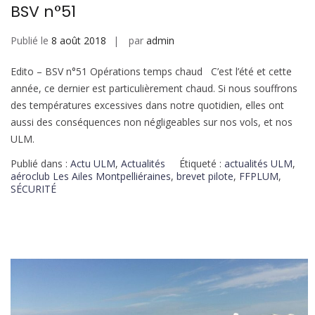
BSV n°51
Publié le
8 août 2018
par
admin
Edito – BSV n°51 Opérations temps chaud C’est l’été et cette
année, ce dernier est particulièrement chaud. Si nous souffrons
des températures excessives dans notre quotidien, elles ont
aussi des conséquences non négligeables sur nos vols, et nos
ULM.
Publié dans :
Actu ULM
,
Actualités
Étiqueté :
actualités ULM
,
aéroclub Les Ailes Montpelliéraines
,
brevet pilote
,
FFPLUM
,
SÉCURITÉ