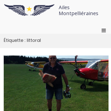
Ailes
Montpelliéraines
Étiquette :
littoral