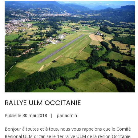
RALLYE ULM OCCITANIE
Publié le
30 mai 2018
par
admin
Bonjour à toutes et à tous, nous vous rappelons que le Comité
Régional ULM organise le 1er rallye ULM de la région Occitanie