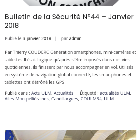
Bulletin de la Sécurité N°44 – Janvier
2018
Publié le
3 janvier 2018
par
admin
Par Thierry COUDERC Génération smartphones, mini-caméras et
tablettes Il était logique qu’après s’être imposés dans nos vies
quotidiennes, ils finissent par nous accompagner en vol. Utilisés
en système de navigation global connecté, les smartphones et
tablettes ont détrôné les GPS
Publié dans :
Actu ULM
,
Actualités
Étiqueté :
actualités ULM
,
Ailes Montpelliéraines
,
Candillargues
,
CDULM34
,
ULM