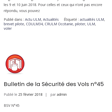
les 9 et 10 Juin 2018. Pour celles et ceux qui n’ont pas encore
répondu, vous pouvez
Publié dans :
Actu ULM
,
Actualités
Étiqueté :
actualités ULM
,
brevet pilote
,
CDULM34
,
CRULM Occitanie
,
piloter
,
ULM
,
voler
Bulletin de la Sécurité des Vols n°45
Publié le
25 février 2018
par
admin
BSV N°45