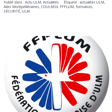
Publié dans :
Actu ULM
,
Actualités
Étiqueté :
actualités ULM
,
Ailes Montpelliéraines
,
CDULM34
,
FFPLUM
,
formation
,
SÉCURITÉ
,
ULM