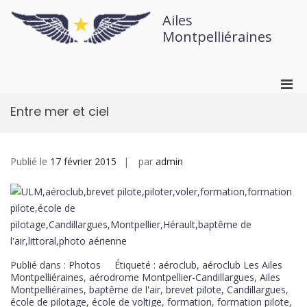
Ailes
Montpelliéraines
Entre mer et ciel
Publié le
17 février 2015
par
admin
Publié dans :
Photos
Étiqueté :
aéroclub
,
aéroclub Les Ailes
Montpelliéraines
,
aérodrome Montpellier-Candillargues
,
Ailes
Montpelliéraines
,
baptême de l'air
,
brevet pilote
,
Candillargues
,
école de pilotage
,
école de voltige
,
formation
,
formation pilote
,