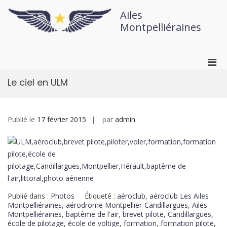
Ailes
Montpelliéraines
Le ciel en ULM
Publié le
17 février 2015
par
admin
Publié dans :
Photos
Étiqueté :
aéroclub
,
aéroclub Les Ailes
Montpelliéraines
,
aérodrome Montpellier-Candillargues
,
Ailes
Montpelliéraines
,
baptême de l'air
,
brevet pilote
,
Candillargues
,
école de pilotage
,
école de voltige
,
formation
,
formation pilote
,