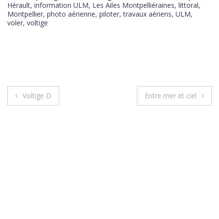
Hérault
,
information ULM
,
Les Ailes Montpelliéraines
,
littoral
,
Montpellier
,
photo aérienne
,
piloter
,
travaux aériens
,
ULM
,
voler
,
voltige
Voltige D
Entre mer et ciel