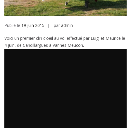
Publié le
19 juin 2015
par
admin
Voici un premier clin d’oeil au vol effectué par Luigi et Maurice le
4 juin, de Candillargues à Vannes Meucon.