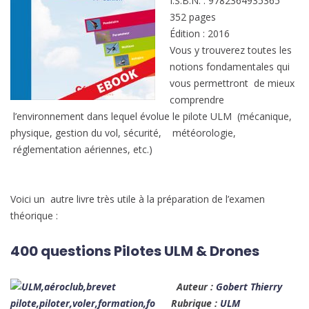
I.S.B.N. : 9782364935365
352 pages
Édition : 2016
Vous y trouverez toutes les
notions fondamentales qui
vous permettront de mieux
comprendre
l’environnement dans lequel évolue le pilote ULM (mécanique,
physique, gestion du vol, sécurité, météorologie,
réglementation aériennes, etc.)
Voici un autre livre très utile à la préparation de l’examen
théorique :
400 questions Pilotes ULM & Drones
Auteur :
Gobert Thierry
Rubrique :
ULM