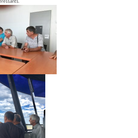
téressants.