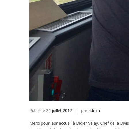
Publié le
26 juillet 2017
par
admin
Merci pour leur accueil à Didier Velay, Chef de la Divi