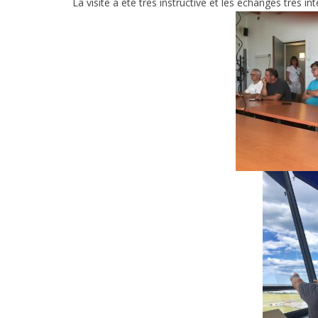
La visite a été très instructive et les échanges très in