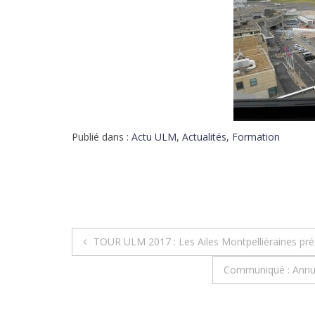
Publié dans :
Actu ULM
,
Actualités
,
Formation
TOUR ULM 2017 : Les Ailes Montpelliéraines prés
Communiqué : Annul