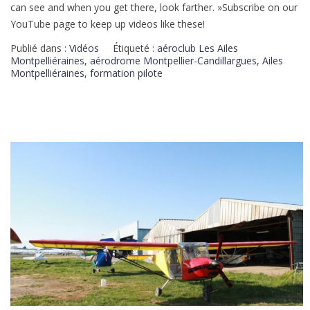
can see and when you get there, look farther. »Subscribe on our
YouTube page to keep up videos like these!
Publié dans :
Vidéos
Étiqueté :
aéroclub Les Ailes
Montpelliéraines
,
aérodrome Montpellier-Candillargues
,
Ailes
Montpelliéraines
,
formation pilote