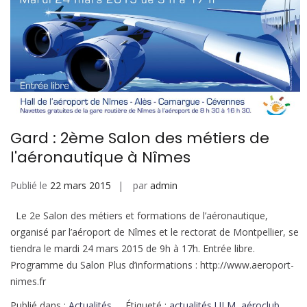
Gard : 2ème Salon des métiers de
l'aéronautique à Nîmes
Publié le
22 mars 2015
par
admin
Le 2e Salon des métiers et formations de l’aéronautique,
organisé par l’aéroport de Nîmes et le rectorat de Montpellier, se
tiendra le mardi 24 mars 2015 de 9h à 17h. Entrée libre.
Programme du Salon Plus d’informations : http://www.aeroport-
nimes.fr
Publié dans :
Actualités
Étiqueté :
actualités ULM
,
aéroclub
,