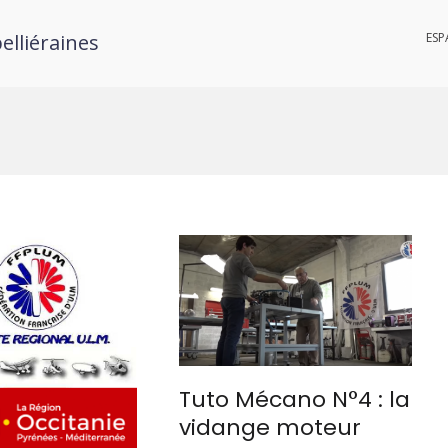
elliéraines
ESP
Tuto Mécano N°4 : la
vidange moteur