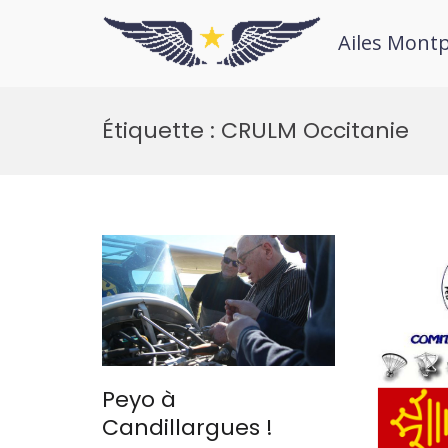
Ailes Montp
Étiquette :
CRULM Occitanie
Peyo à
Candillargues !