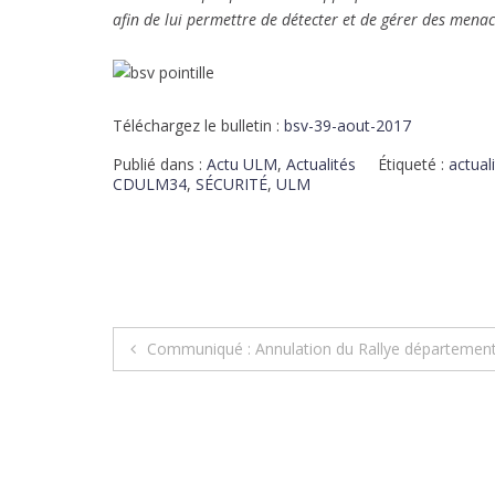
afin de lui permettre de détecter et de gérer des menace
Téléchargez le bulletin :
bsv-39-aout-2017
Publié dans :
Actu ULM
,
Actualités
Étiqueté :
actual
CDULM34
,
SÉCURITÉ
,
ULM
Communiqué : Annulation du Rallye département