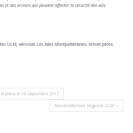
s et des erreurs qui peuvent affecter la sécurité des vols.
ités ULM
,
aéroclub Les Ailes Montpelliéraines
,
brevet pilote
,
al prévu le 10 septembre 2017
Rassemblement Régional ULM