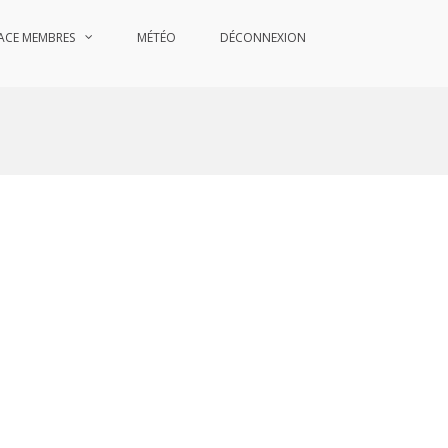
ACE MEMBRES
MÉTÉO
DÉCONNEXION