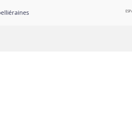
elliéraines
ESP