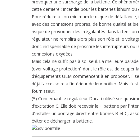
provoquer une surcharge de la batterie. Ce phénomèn
cette dernière : incendie pour les batteries lithium o
Pour réduire à son minimum le risque de défaillance, il
avec des connexions propres, de bonne qualité et bien 
risque de provoquer des irrégularités dans la tension d
régulateur ne remplira alors plus son rôle et le voltag
donc indispensable de proscrire les interrupteurs ou le
connexions oxydées.
Mais cela ne suffit pas à soi seul. La meilleure parade 
(over voltage protection) dont le rôle est de couper la
d’équipements ULM commencent à en proposer. Il se di
déjà l’accessoire à l’intérieur de leur boîtier. Mais c’
fournisseur.
(*) Concernant le régulateur Ducati utilisé sur quasim
d’excitation C. Elle doit recevoir le + batterie par l’
d’installer un pontage direct entre bornes B et C, ass
éviter de décharger la batterie.