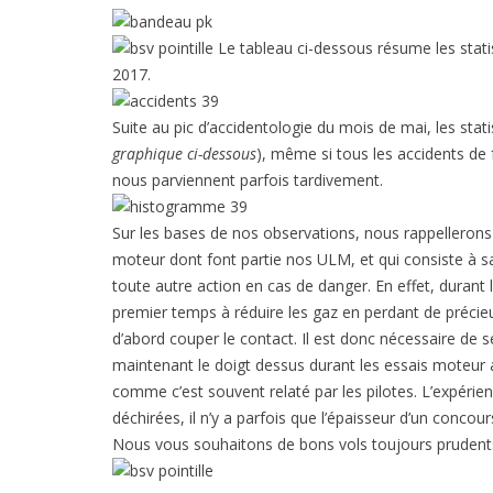
Le tableau ci-dessous résume les statist
2017.
Suite au pic d’accidentologie du mois de mai, les statis
graphique ci-dessous
), même si tous les accidents de f
nous parviennent parfois tardivement.
Sur les bases de nos observations, nous rappellerons 
moteur dont font partie nos ULM, et qui consiste à s
toute autre action en cas de danger. En effet, durant
premier temps à réduire les gaz en perdant de préci
d’abord couper le contact. Il est donc nécessaire de
maintenant le doigt dessus durant les essais moteur 
comme c’est souvent relaté par les pilotes. L’expéri
déchirées, il n’y a parfois que l’épaisseur d’un concour
Nous vous souhaitons de bons vols toujours prudents