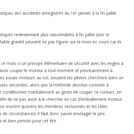
iques des accidents enregistrés du 1er janvier à la fin juillet
tiques redeviennent plus raisonnables à fin juillet (
voir le
aible gravité peuvent ne pas figurer sur le mois en cours car ils
ce mois-ci un principe élémentaire de sécurité avec les engins à
avoir couper le moteur à tout moment et prioritairement à
 les essais moteurs au sol, souvent les pilotes cherchent dans un
euses secondes, alors que la méthode absolue consiste à
 se conditionner mentalement au geste de couper ce contact, en
afin de ne pas avoir à le chercher en cas d’emballement moteur
ence montre qu’entre les membres sectionnés et les tôles
s de circonstances, il faut donc savoir envisager le pire.
 et bien pensés pour cet été.