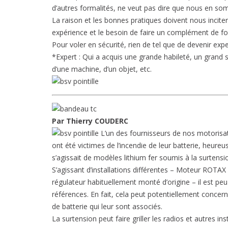
d’autres formalités, ne veut pas dire que nous en s
La raison et les bonnes pratiques doivent nous inciter
expérience et le besoin de faire un complément de fo
Pour voler en sécurité, rien de tel que de devenir expe
*Expert : Qui a acquis une grande habileté, un grand 
d’une machine, d’un objet, etc.
Par Thierry COUDERC
L’un des fournisseurs de nos motorisa
ont été victimes de l’incendie de leur batterie, heure
s’agissait de modèles lithium fer soumis à la surtensi
S’agissant d’installations différentes – Moteur ROTAX
régulateur habituellement monté d’origine – il est p
références. En fait, cela peut potentiellement conce
de batterie qui leur sont associés.
La surtension peut faire griller les radios et autres in