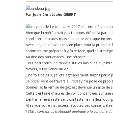
Par Jean-Christophe GIBERT
Le tour ULM 2017 est terminé, parcou
Bien que la météo n’ait pas toujours été de la partie,
conditions délicates mais sans prise de risque inconsi
Avec Éric, nous avons mis en place pour la première f
comment me préparer à y faire face, quelles stratégie
Au dire des participants, une réussite.
Tout ceci enrichi de rappels sur les basiques du pilotag
travers, surveillance du ciel…
Une fois de plus, j’ai été agréablement surpris par la 
Se poser vent de travers à Frossey n’a posé de probl
donnés, et la remise de gaz est devenue un acte de s
Cette trentaine d’heures de vol, concentrées sur une 
L’entraînement reste sans conteste, le meilleur outil 
Allez voir votre instructeur, écoutez ses conseils, il es
*TEM : concept opérationnel appliqué à la conduite du 