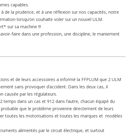
ommes capables.
 à de la prudence, et à une réflexion sur nos capacités, notre
rmation lorsqu’on souhaite voler sur un nouvel ULM.
rt* sur sa machine !!!
savoir-faire dans une profession, une discipline, le maniement
tions et de leurs accessoires a informé la FFPLUM que 2 ULM
usement sans provoquer d’accident. Dans les deux cas, il
on causée par les régulateurs.
 2 temps dans un cas et 912 dans l’autre, chacun équipé du
eu probable que le problème provienne directement de leurs
rner toutes les motorisations et toutes les marques et modèles
struments alimentés par le circuit électrique, et surtout