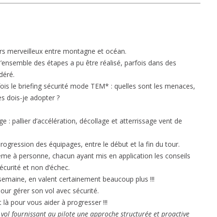
rs merveilleux entre montagne et océan.
 l’ensemble des étapes a pu être réalisé, parfois dans des
déré.
ois le briefing sécurité mode TEM* : quelles sont les menaces,
s dois-je adopter ?
e : pallier d’accélération, décollage et atterrissage vent de
progression des équipages, entre le début et la fin du tour.
ème à personne, chacun ayant mis en application les conseils
écurité et non d’échec.
semaine, en valent certainement beaucoup plus !!!
pour gérer son vol avec sécurité.
t là pour vous aider à progresser !!!
vol fournissant au pilote une approche structurée et proactive