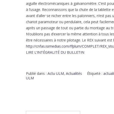
aiguille électromécaniques à galvanomètre. C’est po
à l’usage. Reconnaissons que la chute de la tablette e
avant d’aller se nicher entre les palonniers, n’est pas
chariot paramoteur ou pendulaire, cela peut facileme
après un passage de tout ou partie du montage au trav
N’oublions pas d’exercer la même attention à tous l
être nécessaires à notre pilotage. Le REX suivant est 
http://cnfas.isimedias.com/ffplum/COMPLET/REX_Visua
LIRE L’INTÉGRALITÉ DU BULLETIN
Publié dans :
Actu ULM
,
Actualités
Étiqueté :
actual
ULM