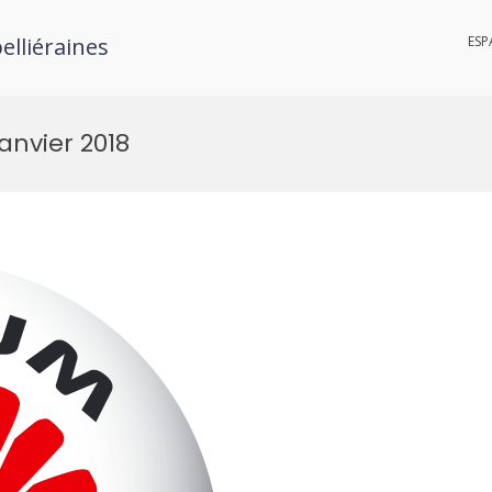
elliéraines
ESP
anvier 2018