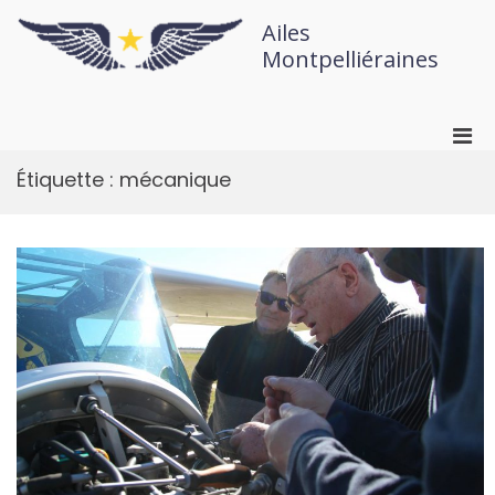
Ailes
Montpelliéraines
Étiquette :
mécanique