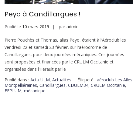
Peyo à Candillargues !
Publié le
10 mars 2019
par
admin
Pierre Pouchès et Thomas, alias Peyo, étaient à l’Aéroclub les
vendredi 22 et samedi 23 février, sur l’aérodrome de
Candillargues, pour deux journées mécaniques. Ces journées
sont proposées et financées par le CRULM Occitanie et
organisées dans l’Hérault par le
Publié dans :
Actu ULM
,
Actualités
Étiqueté :
aéroclub Les Ailes
Montpelliéraines
,
Candillargues
,
CDULM34
,
CRULM Occitanie
,
FFPLUM
,
mécanique