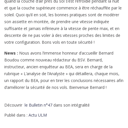
quand la couche d’air près du sol s’est refroidie pendant la nuit
et que la couche supérieure commence à être réchauffée par le
soleil. Quoi qu’il en soit, les bonnes pratiques sont de modérer
son assiette en montée, de prendre une vitesse indiquée
suffisante et jamais inférieure à la vitesse de pente max, et en
descente de ne pas voler à des vitesses proches des limites de
votre configuration. Bons vols en toute sécurité !
News :
Nous avons l’immense honneur d’accueillir Bernard
Boudou comme nouveau rédacteur du BSV. Bernard,
instructeur, ancien enquêteur au BEA, sera en charge de la
rubrique « L’analyse de l’Analyste » qui détaillera, chaque mois,
un rapport du BEA, pour en tirer les conclusions nécessaires afin
d’améliorer la sécurité de nos vols. Bienvenue Bernard !
Découvrir
le Bulletin n°47
dans son intégralité
Publié dans :
Actu ULM