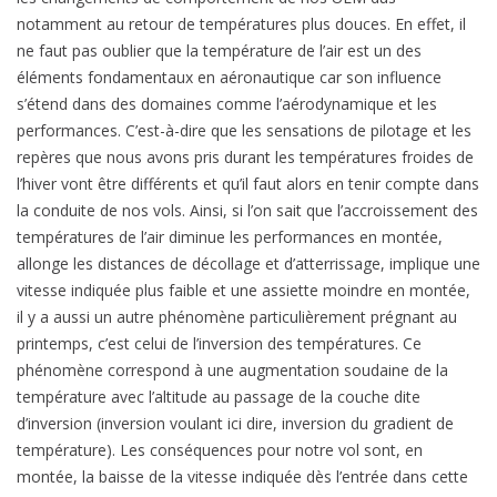
notamment au retour de températures plus douces. En effet, il
ne faut pas oublier que la température de l’air est un des
éléments fondamentaux en aéronautique car son influence
s’étend dans des domaines comme l’aérodynamique et les
performances. C’est-à-dire que les sensations de pilotage et les
repères que nous avons pris durant les températures froides de
l’hiver vont être différents et qu’il faut alors en tenir compte dans
la conduite de nos vols. Ainsi, si l’on sait que l’accroissement des
températures de l’air diminue les performances en montée,
allonge les distances de décollage et d’atterrissage, implique une
vitesse indiquée plus faible et une assiette moindre en montée,
il y a aussi un autre phénomène particulièrement prégnant au
printemps, c’est celui de l’inversion des températures. Ce
phénomène correspond à une augmentation soudaine de la
température avec l’altitude au passage de la couche dite
d’inversion (inversion voulant ici dire, inversion du gradient de
température). Les conséquences pour notre vol sont, en
montée, la baisse de la vitesse indiquée dès l’entrée dans cette