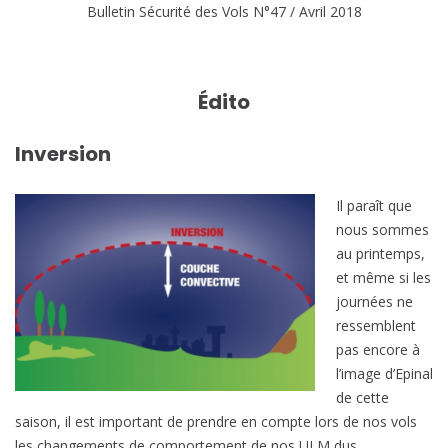
Bulletin Sécurité des Vols N°47 / Avril 2018
Édito
Inversion
Il paraît que
nous sommes
au printemps,
et même si les
journées ne
ressemblent
pas encore à
l’image d’Epinal
de cette
saison, il est important de prendre en compte lors de nos vols
les changements de comportement de nos ULM dus