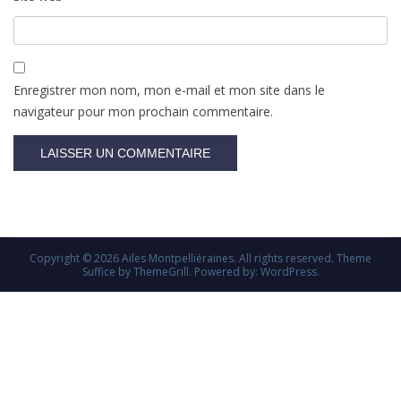
Enregistrer mon nom, mon e-mail et mon site dans le
navigateur pour mon prochain commentaire.
Copyright © 2026
Ailes Montpelliéraines
. All rights reserved. Theme
Suffice
by ThemeGrill. Powered by:
WordPress
.