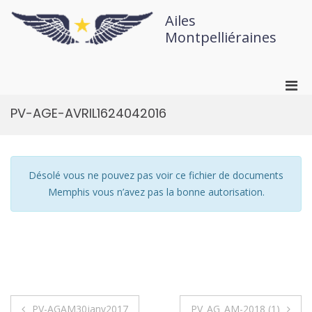
Ailes
Montpelliéraines
PV-AGE-AVRIL1624042016
Désolé vous ne pouvez pas voir ce fichier de documents
Memphis vous n’avez pas la bonne autorisation.
PV-AGAM30janv2017
PV_AG_AM-2018 (1)