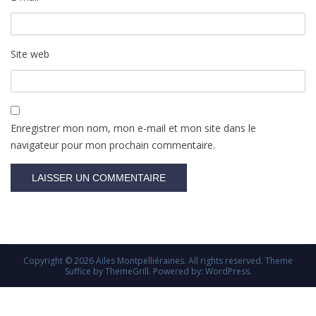
Site web
Enregistrer mon nom, mon e-mail et mon site dans le
navigateur pour mon prochain commentaire.
Copyright © 2026
Ailes Montpelliéraines
. All rights reserved. Theme
Suffice
by ThemeGrill. Powered by:
WordPress
.