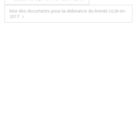
liste-des-documents-pour-la-delivrance-du-brevet-ULM-en-
2017