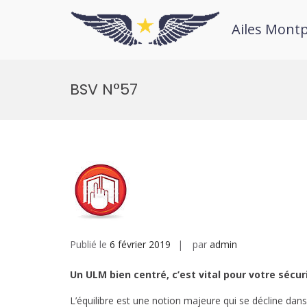
Ailes Montp
BSV N°57
Publié le
6 février 2019
par
admin
Un ULM bien centré, c’est vital pour votre sécuri
L’équilibre est une notion majeure qui se décline dan