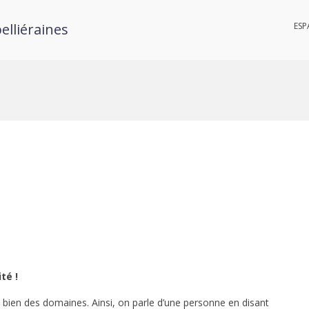
elliéraines
ESP
té !
s bien des domaines. Ainsi, on parle d’une personne en disant