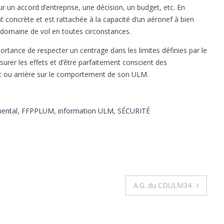
ur un accord d’entreprise, une décision, un budget, etc. En
 concrète et est rattachée à la capacité d’un aéronef à bien
domaine de vol en toutes circonstances.
portance de respecter un centrage dans les limites définies par le
surer les effets et d’être parfaitement conscient des
t ou arrière sur le comportement de son ULM.
ental
,
FFPPLUM
,
information ULM
,
SÉCURITÉ
A.G. du CDULM34