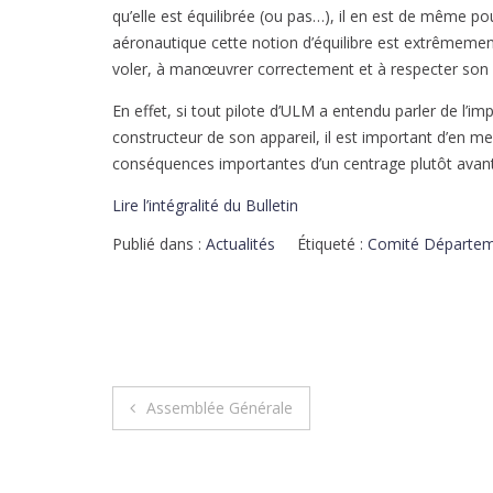
qu’elle est équilibrée (ou pas…), il en est de même po
aéronautique cette notion d’équilibre est extrêmement
voler, à manœuvrer correctement et à respecter son 
En effet, si tout pilote d’ULM a entendu parler de l’im
constructeur de son appareil, il est important d’en me
conséquences importantes d’un centrage plutôt avan
Lire l’intégralité du Bulletin
Publié dans :
Actualités
Étiqueté :
Comité Départem
Assemblée Générale