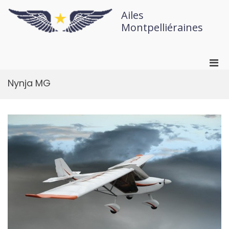
Ailes
Montpelliéraines
Nynja MG